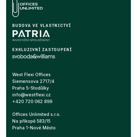
BUDOVA VE VLASTNICTVÍ
EXKLUZIVNÍ ZASTOUPENÍ
West Flexi Offices
Siemensova 2717/4
Praha 5-Stodůlky
info@westflexi.cz
+420 720 062 899
Offices Unlimited s.r.o.
Na příkopě 583/15
Praha 1-Nové Město