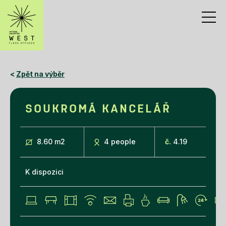
<
Zpět na výběr
SOUKROMÁ KANCELÁŘ
8.60 m
2
4 people
č.
4.19
K dispozici