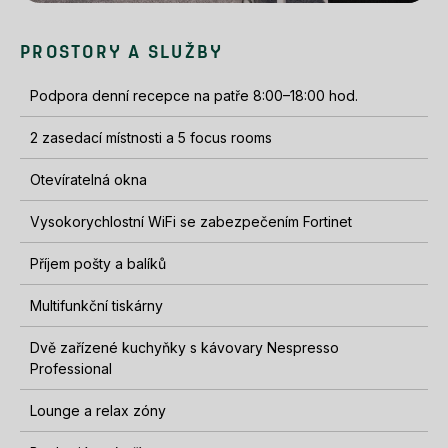
PROSTORY A SLUŽBY
Podpora denní recepce na patře 8:00–18:00 hod.
2 zasedací místnosti a 5 focus rooms
Otevíratelná okna
Vysokorychlostní WiFi se zabezpečením Fortinet
Příjem pošty a balíků
Multifunkční tiskárny
Dvě zařízené kuchyňky s kávovary Nespresso
Professional
Lounge a relax zóny