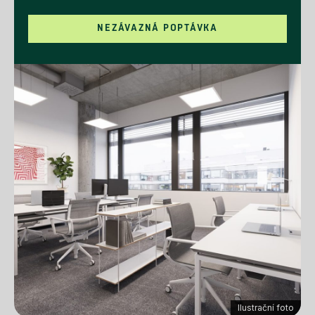
NEZÁVAZNÁ POPTÁVKA
Ilustrační foto