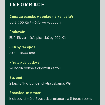
INFORMACE
Cena za ososbu v soukromé kanceláři
od 6 700 Kč / měsíc. vč vybavení
Parkování
EUR 118 za měsíc plus služby 200 Kč
Služby recepce
8:00 – 18:00 hod
Přístup do budovy
24 hodin denně s čipovou kartou
Zázemí
2 kuchyňky, lounge, chytrá tiskárna, WiFi
Zasedací místnosti
k dispozici máte 2 zasedací místnosti a 5 focus rooms