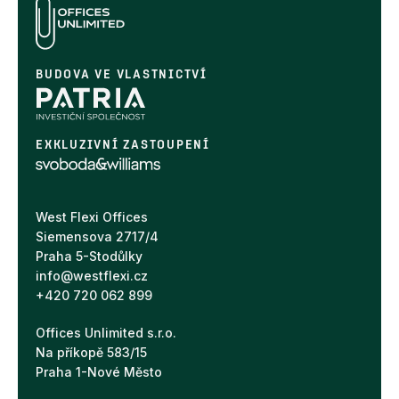
BUDOVA VE VLASTNICTVÍ
EXKLUZIVNÍ ZASTOUPENÍ
West Flexi Offices
Siemensova 2717/4
Praha 5-Stodůlky
info@westflexi.cz
+420 720 062 899
Offices Unlimited s.r.o.
Na příkopě 583/15
Praha 1-Nové Město