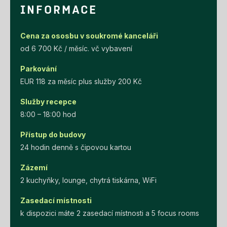
INFORMACE
Cena za ososbu v soukromé kanceláři
od 6 700 Kč / měsíc. vč vybavení
Parkování
EUR 118 za měsíc plus služby 200 Kč
Služby recepce
8:00 – 18:00 hod
Přístup do budovy
24 hodin denně s čipovou kartou
Zázemí
2 kuchyňky, lounge, chytrá tiskárna, WiFi
Zasedací místnosti
k dispozici máte 2 zasedací místnosti a 5 focus rooms