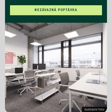
NEZÁVAZNÁ POPTÁVKA
Ilustrační foto