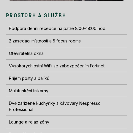
PROSTORY A SLUŽBY
Podpora denní recepce na patře 8:00–18:00 hod.
2 zasedací místnosti a 5 focus rooms
Otevíratelná okna
Vysokorychlostní WiFi se zabezpečením Fortinet
Příjem pošty a balíků
Multifunkční tiskárny
Dvě zařízené kuchyňky s kávovary Nespresso
Professional
Lounge a relax zóny