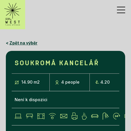
<
Zpět na výběr
SOUKROMÁ KANCELÁŘ
14.90 m
2
4 people
č.
4.20
Není k dispozici