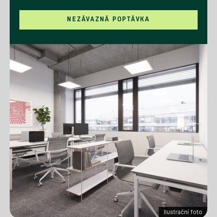
NEZÁVAZNÁ POPTÁVKA
Ilustrační foto