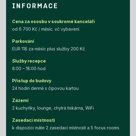
INFORMACE
Cena za ososbu v soukromé kanceláři
od 6 700 Kč / měsíc. vč vybavení
Parkování
EUR 118 za měsíc plus služby 200 Kč
Služby recepce
8:00 – 18:00 hod
Přístup do budovy
24 hodin denně s čipovou kartou
Zázemí
2 kuchyňky, lounge, chytrá tiskárna, WiFi
Zasedací místnosti
k dispozici máte 2 zasedací místnosti a 5 focus rooms