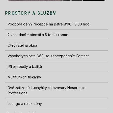
PROSTORY A SLUŽBY
Podpora denní recepce na patře 8:00–18:00 hod.
2 zasedací místnosti a 5 focus rooms
Otevíratelná okna
Vysokorychlostní WiFi se zabezpečením Fortinet
Příjem pošty a balíků
Multifunkční tiskárny
Dvě zařízené kuchyňky s kávovary Nespresso
Professional
Lounge a relax zóny