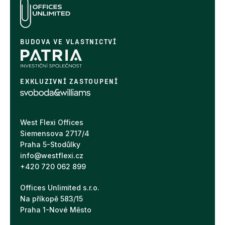
BUDOVA VE VLASTNICTVÍ
EXKLUZIVNÍ ZASTOUPENÍ
West Flexi Offices
Siemensova 2717/4
Praha 5-Stodůlky
info@westflexi.cz
+420 720 062 899
Offices Unlimited s.r.o.
Na příkopě 583/15
Praha 1-Nové Město