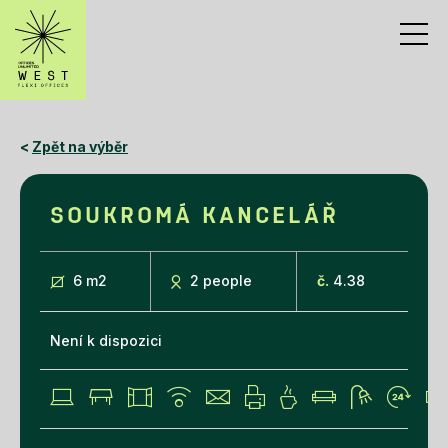
<
Zpět na výběr
SOUKROMÁ KANCELÁŘ
6 m
2
2 people
č.
4.38
Není k dispozici